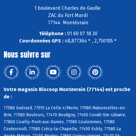
1 boulevard Charles de Gaulle
ZAC du Fort Mardi
77144 Montévrain
Téléphone :
01 60 07 18 30
Coordonnées GPS :
48,877364 ° , 2,750105 °
Nous suivre sur
Votre magasin Biocoop Montevrain (77144) est proche
de :
77580 Guérard, 77515 La Celle s/Morin, 77580 Maisoncelles-en-
Brie, 77580 Bouleurs, 77470 Boutigny, 77450 Condé-Ste-Libiaire,
77860 Couilly-Pont-aux-Dames, 77580 Coulommes, 77580
Coutevroult, 77580 Crécy-la-Chapelle, 77450 Esbly, 77580 La
Haute-Maison, 77450 Montry, 77860 Quincy-Voisins, 77470 St-