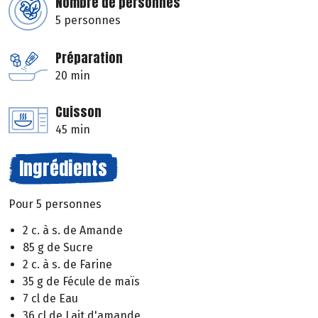
Nombre de personnes
5 personnes
Préparation
20 min
Cuisson
45 min
Ingrédients
Pour 5 personnes
2 c. à s. de Amande
85 g de Sucre
2 c. à s. de Farine
35 g de Fécule de maïs
7 cl de Eau
36 cl de Lait d'amande