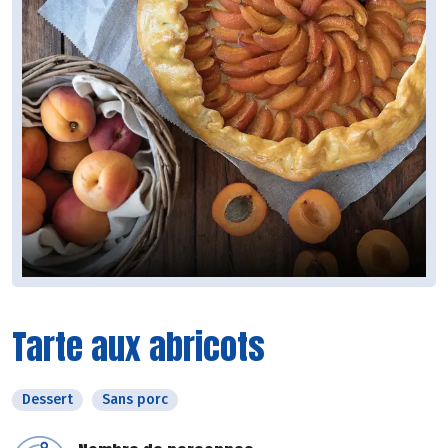
Tarte aux abricots
Dessert
Sans porc