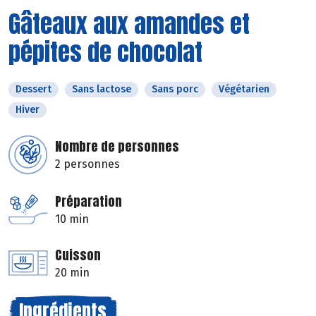
Gâteaux aux amandes et
pépites de chocolat
Dessert
Sans lactose
Sans porc
Végétarien
Hiver
Nombre de personnes
2 personnes
Préparation
10 min
Cuisson
20 min
Ingrédients