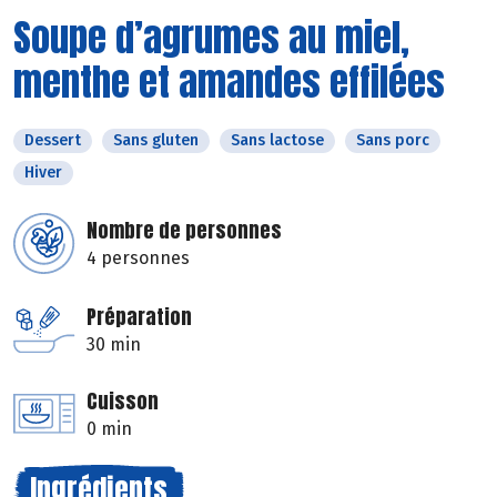
Soupe d’agrumes au miel,
menthe et amandes effilées
Dessert
Sans gluten
Sans lactose
Sans porc
Hiver
Nombre de personnes
4 personnes
Préparation
30 min
Cuisson
0 min
Ingrédients