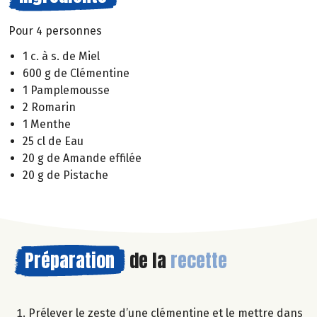
Pour 4 personnes
1 c. à s. de Miel
600 g de Clémentine
1 Pamplemousse
2 Romarin
1 Menthe
25 cl de Eau
20 g de Amande effilée
20 g de Pistache
Préparation
de la
recette
Prélever le zeste d’une clémentine et le mettre dans