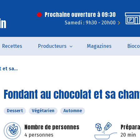
Prochaine ouverture à 09:30
in
Samedi : 9h30 - 20h00
Recettes
Producteurs
Magazines
Bioc
et sa...
Fondant au chocolat et sa chant
Dessert
Végétarien
Automne
Nombre de personnes
Prépara
4 personnes
20 min