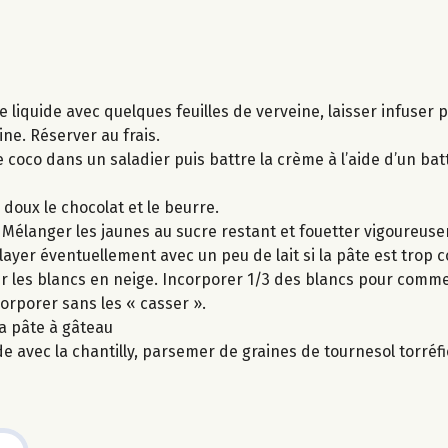
me liquide avec quelques feuilles de verveine, laisser infuser
eine. Réserver au frais.
e coco dans un saladier puis battre la crème à l’aide d’un bat
doux le chocolat et le beurre.
. Mélanger les jaunes au sucre restant et fouetter vigoureus
layer éventuellement avec un peu de lait si la pâte est trop 
ter les blancs en neige. Incorporer 1/3 des blancs pour com
corporer sans les « casser ».
la pâte à gâteau
 avec la chantilly, parsemer de graines de tournesol torréfi