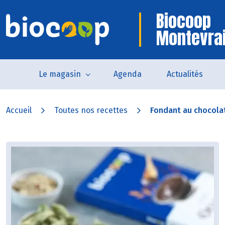
Biocoop
Montevra
Le magasin
Agenda
Actualités
Accueil
Toutes nos recettes
Fondant au chocolat 