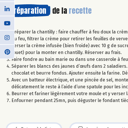
Préparation
de la
recette
Préparer la chantilly : faire chauffer à feu doux la crè
du feu, filtrer la crème pour retirer les feuilles de verv
Verser la crème infusée (bien froide) avec 10 g de sucr
fouet) pour la monter en chantilly. Réserver au frais.
Faire fondre au bain marie ou dans une casserole à feu 
Séparer les blancs des jaunes d’œufs dans 2 saladiers
chocolat et beurre fondus. Ajouter ensuite la farine. Dé
Avec un batteur électrique, et une pincée de sel, mon
délicatement le reste à l’aide d’une spatule pour les in
Beurrer et fariner légèrement votre moule et y verser 
Enfourner pendant 25mn, puis déguster le fondant tiède