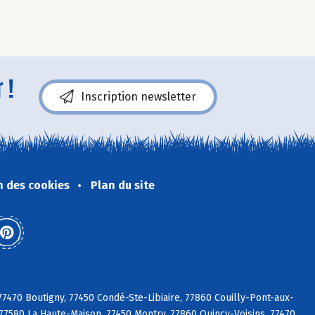
 !
Inscription newsletter
n des cookies
Plan du site
77470 Boutigny, 77450 Condé-Ste-Libiaire, 77860 Couilly-Pont-aux-
7580 La Haute-Maison, 77450 Montry, 77860 Quincy-Voisins, 77470