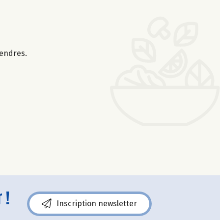
tendres.
 !
Inscription newsletter