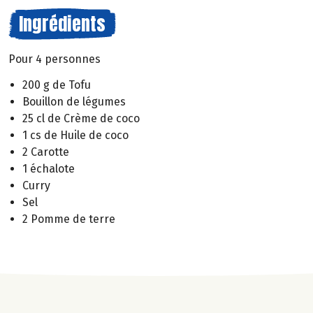
Ingrédients
Pour 4 personnes
200 g de Tofu
Bouillon de légumes
25 cl de Crème de coco
1 cs de Huile de coco
2 Carotte
1 échalote
Curry
Sel
2 Pomme de terre