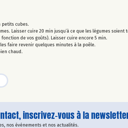
 petits cubes.
mes. Laisser cuire 20 min jusqu’à ce que les légumes soient 
n fonction de vos goûts). Laisser cuire encore 5 min.
les faire revenir quelques minutes à la poêle.
 bien chaud.
tact, inscrivez-vous à la newsletter
fres, nos événements et nos actualités.