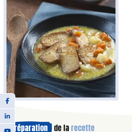
Préparation
de la
recette