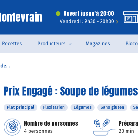
ontevrain
Ouvert jusqu'à 20:00
Vendredi : 9h30 - 20h00
Recettes
Producteurs
Magazines
Bioc
de...
Prix Engagé : Soupe de légumes
Plat principal
Flexitarien
Légumes
Sans gluten
Sa
Nombre de personnes
Prépara
4 personnes
20 min