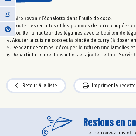
Faire revenir l’échalotte dans l’huile de coco.
Ajouter les carottes et les pommes de terre coupées en
Mouiller à hauteur des légumes avec le bouillon de légu
Ajouter la cuisine coco et la pincée de curry (à doser e
Pendant ce temps, découper le tofu en fine lamelles et 
Répartir la soupe dans 4 bols et ajouter le tofu. Servir
Retour à la liste
Imprimer la recette
Restons en con
....et retrouvez nos of