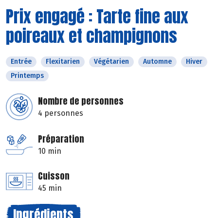
Prix engagé : Tarte fine aux
poireaux et champignons
Entrée
Flexitarien
Végétarien
Automne
Hiver
Printemps
Nombre de personnes
4 personnes
Préparation
10 min
Cuisson
45 min
Ingrédients