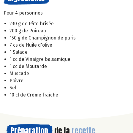
Pour 4 personnes
230 g de Pâte brisée
200 g de Poireau
150 g de Champignon de paris
7 cs de Huile d'olive
1 Salade
1 cc de Vinaigre balsamique
1 cc de Moutarde
Muscade
Poivre
Sel
10 cl de Crème fraîche
Préparation
de la
recette