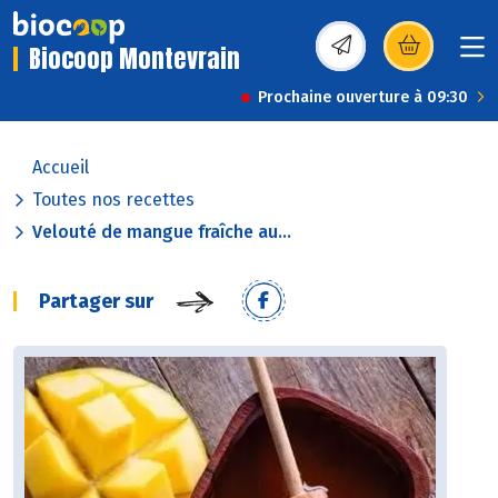
Biocoop Montevrain
(s’ouvre dans une nou
Prochaine ouverture à 09:30
Accueil
Toutes nos recettes
Velouté de mangue fraîche au...
Partager sur