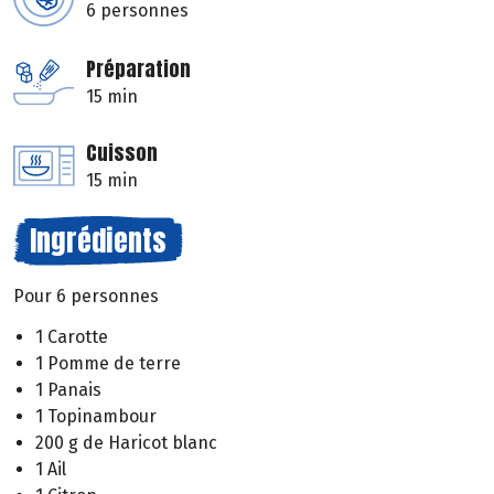
6 personnes
Préparation
15 min
Cuisson
15 min
Ingrédients
Pour 6 personnes
1 Carotte
1 Pomme de terre
1 Panais
1 Topinambour
200 g de Haricot blanc
1 Ail