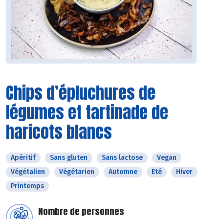
Chips d’épluchures de
légumes et tartinade de
haricots blancs
Apéritif
Sans gluten
Sans lactose
Vegan
Végétalien
Végétarien
Automne
Eté
Hiver
Printemps
Nombre de personnes