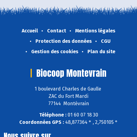
Accueil
Contact
Mentions légales
Protection des données
CGU
Gestion des cookies
Plan du site
Biocoop Montevrain
1 boulevard Charles de Gaulle
ZAC du Fort Mardi
77144 Montévrain
Téléphone :
01 60 07 18 30
Coordonnées GPS :
48,877364 ° , 2,750105 °
Nous suivre sur