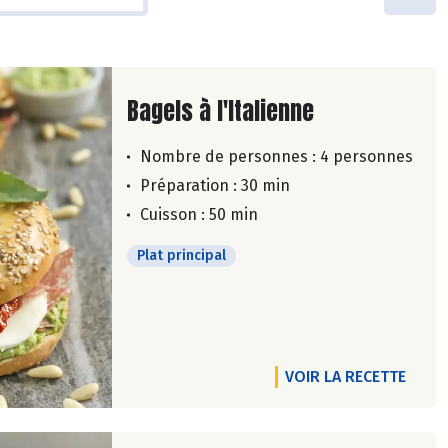
Lire la suite de la recette
Bagels à l'Italienne
Nombre de personnes :
4 personnes
Préparation : 30 min
Cuisson : 50 min
Plat principal
VOIR LA RECETTE