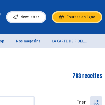
Newsletter
Courses en ligne
(s’ouvre dans une nouvelle fenêtre)
oop
Nos magasins
LA CARTE DE FIDÉLITÉ
783 recettes
Trier