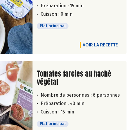
Préparation : 15 min
Cuisson : 0 min
Plat principal
VOIR LA RECETTE
Lire la suite de la recette
Tomates farcies au haché
végétal
Nombre de personnes :
6 personnes
Préparation : 40 min
Cuisson : 15 min
Plat principal