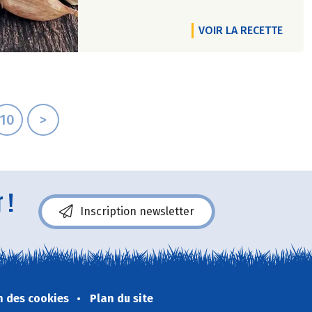
VOIR LA RECETTE
10
>
 !
Inscription newsletter
n des cookies
Plan du site