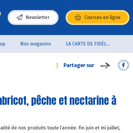
Newsletter
Courses en ligne
(s’ouvre dans une nouvelle fenêtre)
oop
Nos magasins
LA CARTE DE FIDÉLITÉ
Partager sur
ricot, pêche et nectarine à
é de nos produits toute l’année. Fin juin et mi juillet,