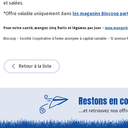
et salées.
*Offre valable uniquement dans
les magasins Biocoop part
Pour votre santé, mangez cinq fruits et légumes par jour. -
www.mangerbo
Biocoop – Société Coopérative à forme anonyme à capital variable – 12 avenue R
Retour à la liste
Restons en con
....et retrouvez nos of