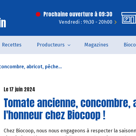
Prochaine ouverture à 09:30
in
Vendredi : 9h30 - 20h00
Recettes
Producteurs
Magazines
Bioc
oncombre, abricot, pêche...
Le 17 juin 2024
Tomate ancienne, concombre, ab
l'honneur chez Biocoop !
Chez Biocoop, nous nous engageons à respecter la saisonnalit