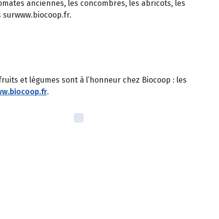
tomates anciennes, les concombres, les abricots, les
 surwww.biocoop.fr.
fruits et légumes sont à l’honneur chez Biocoop : les
w.biocoop.fr
.