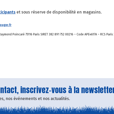
icipants
et sous réserve de disponibilité en magasins.
uger.fr
aymond Poincaré 75116 Paris SIRET 382 891 752 00216 – Code APE4617A – RCS Paris 
tact, inscrivez-vous à la newsletter
fres, nos événements et nos actualités.