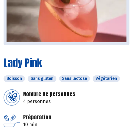
Lady Pink
Boisson
Sans gluten
Sans lactose
Végétarien
Nombre de personnes
4 personnes
Préparation
10 min