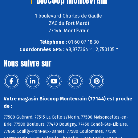
Biocoop Montevrain
1 boulevard Charles de Gaulle
ZAC du Fort Mardi
77144 Montévrain
Téléphone :
01 60 07 18 30
Coordonnées GPS :
48,877364 ° , 2,750105 °
Nous suivre sur
Votre magasin Biocoop Montevrain (77144) est proche
de :
77580 Guérard, 77515 La Celle s/Morin, 77580 Maisoncelles-en-
Brie, 77580 Bouleurs, 77470 Boutigny, 77450 Condé-Ste-Libiaire,
77860 Couilly-Pont-aux-Dames, 77580 Coulommes, 77580