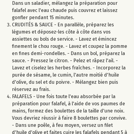
Dans un saladier, mélangez la préparation pour
falafel avec l'eau chaude puis couvrez et laissez
gonfler pendant 15 minutes.
CRUDITÉS & SAUCE - En parallèle, préparez les
légumes et déposez-les côte à côte dans vos
assiettes ou bols de service. - Lavez et émincez
finement le chou rouge. - Lavez et coupez la pomme
en fines demi-rondelles. - Dans un bol, préparez la
sauce. - Pressez le citron. - Pelez et râpez l'ail. -
Lavez et ciselez les herbes fraîches. - Incorporez la
purée de sésame, le cumin, l'autre moitié d'huile
d'olive, du sel et du poivre. - Mélangez bien puis
réservez au frais.
FALAFELS - Une fois toute l'eau absorbée par la
préparation pour falafel, à l'aide de vos paumes de
mains, formez des boulettes de la taille d'une noix.
Vous devriez réussir à faire 8 boulettes par convive.
- Dans une poêle, à feu moyen, versez un filet
d'huile d'olive et faites cuire les falafels pendant 5 à