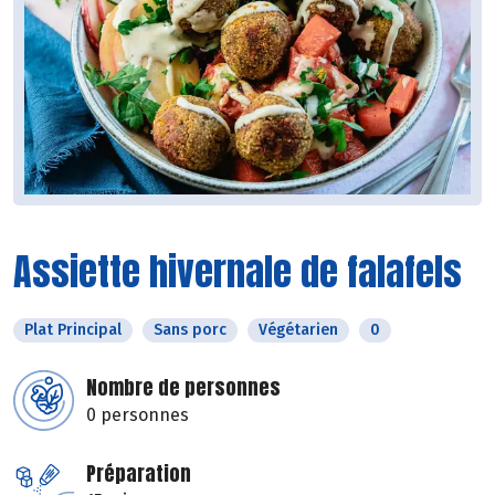
Assiette hivernale de falafels
Plat Principal
Sans porc
Végétarien
0
Nombre de personnes
0 personnes
Préparation