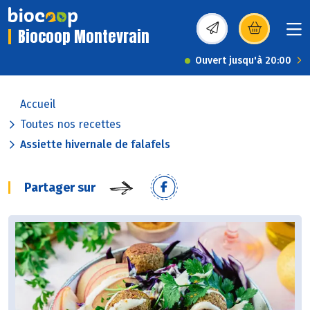
Biocoop Montevrain
(s’ouvre dans une nou
Ouvert jusqu'à 20:00
Accueil
Toutes nos recettes
Assiette hivernale de falafels
Partager sur