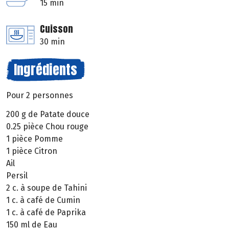
15 min
Cuisson
30 min
Ingrédients
Pour 2 personnes
200 g de Patate douce
0.25 pièce Chou rouge
1 pièce Pomme
1 pièce Citron
Ail
Persil
2 c. à soupe de Tahini
1 c. à café de Cumin
1 c. à café de Paprika
150 ml de Eau