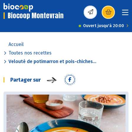
Biocoop Montevrain
(s’ouvre dans une nou
Ouvert jusqu'à 20:00
Accueil
Toutes nos recettes
Velouté de potimarron et pois-chiches...
Partager sur