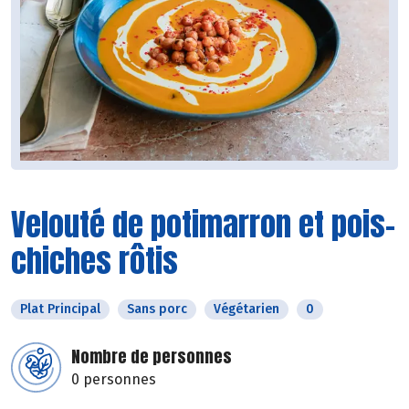
Velouté de potimarron et pois-
chiches rôtis
Plat Principal
Sans porc
Végétarien
0
Nombre de personnes
0 personnes