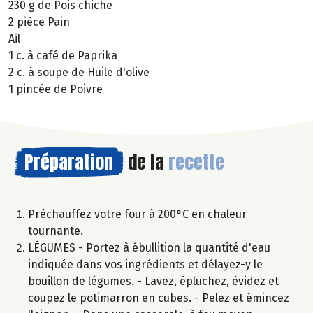
230 g de Pois chiche
2 pièce Pain
Ail
1 c. à café de Paprika
2 c. à soupe de Huile d'olive
1 pincée de Poivre
Préparation
de la
recette
Préchauffez votre four à 200°C en chaleur
tournante.
LÉGUMES - Portez à ébullition la quantité d'eau
indiquée dans vos ingrédients et délayez-y le
bouillon de légumes. - Lavez, épluchez, évidez et
coupez le potimarron en cubes. - Pelez et émincez