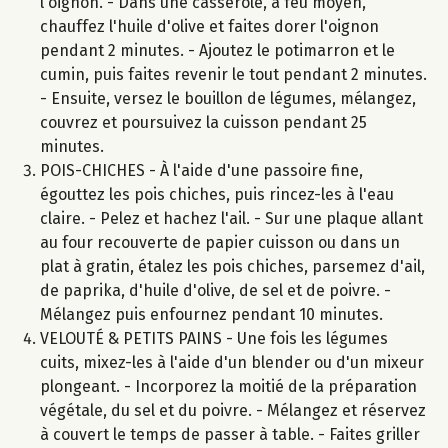
l'oignon. - Dans une casserole, à feu moyen,
chauffez l'huile d'olive et faites dorer l'oignon
pendant 2 minutes. - Ajoutez le potimarron et le
cumin, puis faites revenir le tout pendant 2 minutes.
- Ensuite, versez le bouillon de légumes, mélangez,
couvrez et poursuivez la cuisson pendant 25
minutes.
POIS-CHICHES - À l'aide d'une passoire fine,
égouttez les pois chiches, puis rincez-les à l'eau
claire. - Pelez et hachez l'ail. - Sur une plaque allant
au four recouverte de papier cuisson ou dans un
plat à gratin, étalez les pois chiches, parsemez d'ail,
de paprika, d'huile d'olive, de sel et de poivre. -
Mélangez puis enfournez pendant 10 minutes.
VELOUTÉ & PETITS PAINS - Une fois les légumes
cuits, mixez-les à l'aide d'un blender ou d'un mixeur
plongeant. - Incorporez la moitié de la préparation
végétale, du sel et du poivre. - Mélangez et réservez
à couvert le temps de passer à table. - Faites griller