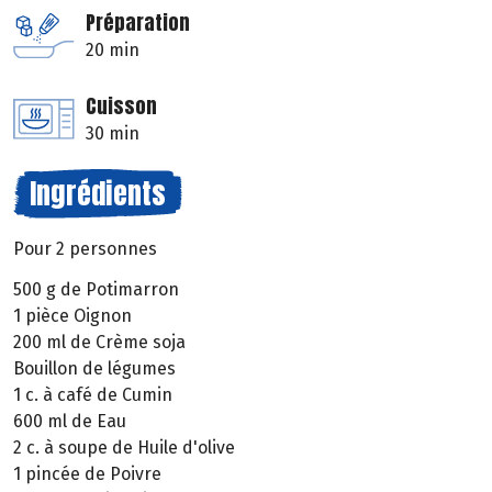
Préparation
20 min
Cuisson
30 min
Ingrédients
Pour 2 personnes
500 g de Potimarron
1 pièce Oignon
200 ml de Crème soja
Bouillon de légumes
1 c. à café de Cumin
600 ml de Eau
2 c. à soupe de Huile d'olive
1 pincée de Poivre