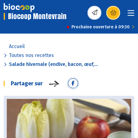
Biocoop Montevrain
(s’ouvre dans une nou
Prochaine ouverture à 09:30
Accueil
Toutes nos recettes
Salade hivernale (endive, bacon, œuf,...
Partager sur