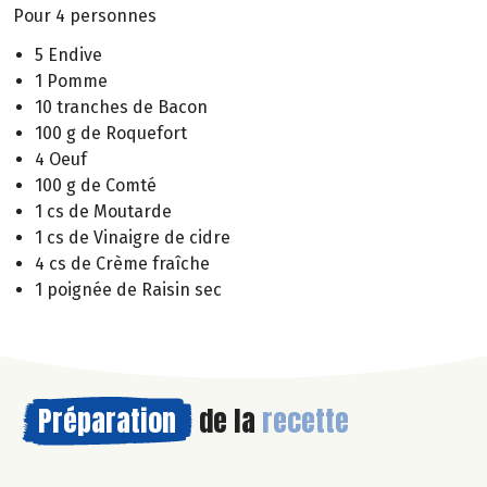
Pour 4 personnes
5 Endive
1 Pomme
10 tranches de Bacon
100 g de Roquefort
4 Oeuf
100 g de Comté
1 cs de Moutarde
1 cs de Vinaigre de cidre
4 cs de Crème fraîche
1 poignée de Raisin sec
Préparation
de la
recette