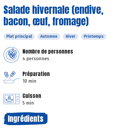
Salade hivernale (endive,
bacon, œuf, fromage)
Plat principal
Automne
Hiver
Printemps
Nombre de personnes
4 personnes
Préparation
10 min
Cuisson
5 min
Ingrédients