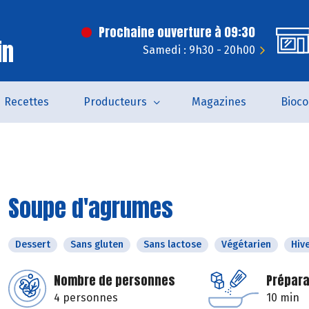
Prochaine ouverture à 09:30
in
Samedi : 9h30 - 20h00
Recettes
Producteurs
Magazines
Bioc
Soupe d'agrumes
Dessert
Sans gluten
Sans lactose
Végétarien
Hiv
Nombre de personnes
Prépara
4 personnes
10 min