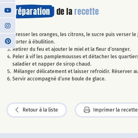
Préparation
de la
recette
Presser les oranges, les citrons, le sucre puis verser le
Porter à ébullition.
Retirer du feu et ajouter le miel et la fleur d’oranger.
Peler à vif les pamplemousses et détacher les quartie
saladier et napper de sirop chaud.
Mélanger délicatement et laisser refroidir. Réserver au
Servir accompagné d’une boule de glace.
Retour à la liste
Imprimer la recette