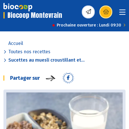
Biocoop Montevrain
(s’ouvre dans une nou
Prochaine ouverture : Lundi 09:30
Accueil
Toutes nos recettes
Sucettes au muesli croustillant et...
Partager sur