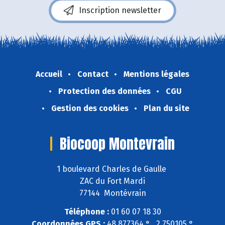
Inscription newsletter
Accueil
Contact
Mentions légales
Protection des données
CGU
Gestion des cookies
Plan du site
Biocoop Montevrain
1 boulevard Charles de Gaulle
ZAC du Fort Mardi
77144 Montévrain
Téléphone :
01 60 07 18 30
Coordonnées GPS :
48,877364 ° , 2,750105 °