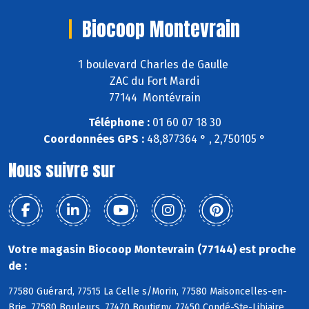
Biocoop Montevrain
1 boulevard Charles de Gaulle
ZAC du Fort Mardi
77144 Montévrain
Téléphone :
01 60 07 18 30
Coordonnées GPS :
48,877364 ° , 2,750105 °
Nous suivre sur
Votre magasin Biocoop Montevrain (77144) est proche
de :
77580 Guérard, 77515 La Celle s/Morin, 77580 Maisoncelles-en-
Brie, 77580 Bouleurs, 77470 Boutigny, 77450 Condé-Ste-Libiaire,