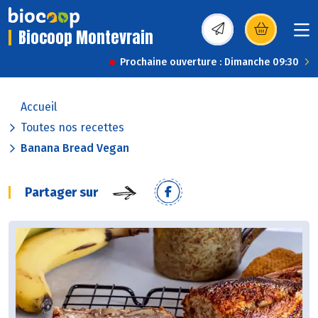
Biocoop Montevrain
(s’ouvre dans une nou
Prochaine ouverture : Dimanche 09:30
Accueil
Toutes nos recettes
Banana Bread Vegan
Partager sur