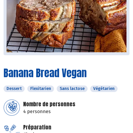
Banana Bread Vegan
Dessert
Flexitarien
Sans lactose
Végétarien
Nombre de personnes
4 personnes
Préparation