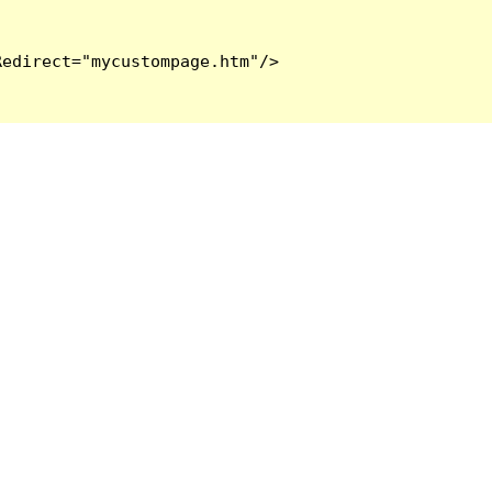
edirect="mycustompage.htm"/>
