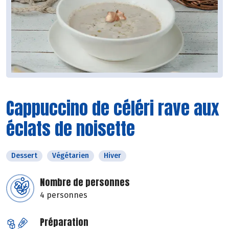
Cappuccino de céléri rave aux
éclats de noisette
Dessert
Végétarien
Hiver
Nombre de personnes
4 personnes
Préparation