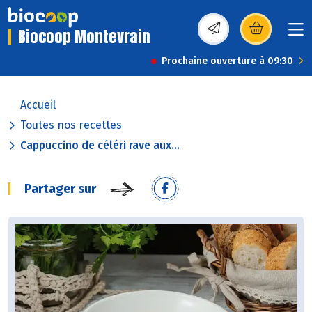
Biocoop Montevrain
(s’ouvre dans une nou
Prochaine ouverture à 09:30
Accueil
Toutes nos recettes
Cappuccino de céléri rave aux...
Partager sur