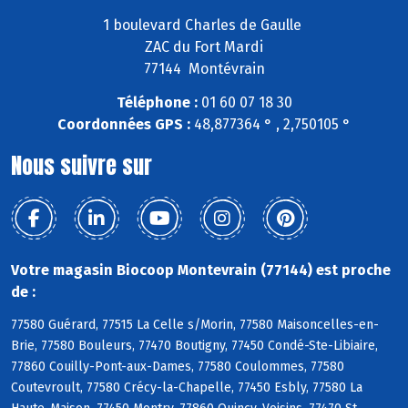
1 boulevard Charles de Gaulle
ZAC du Fort Mardi
77144 Montévrain
Téléphone :
01 60 07 18 30
Coordonnées GPS :
48,877364 ° , 2,750105 °
Nous suivre sur
Votre magasin Biocoop Montevrain (77144) est proche
de :
77580 Guérard, 77515 La Celle s/Morin, 77580 Maisoncelles-en-
Brie, 77580 Bouleurs, 77470 Boutigny, 77450 Condé-Ste-Libiaire,
77860 Couilly-Pont-aux-Dames, 77580 Coulommes, 77580
Coutevroult, 77580 Crécy-la-Chapelle, 77450 Esbly, 77580 La