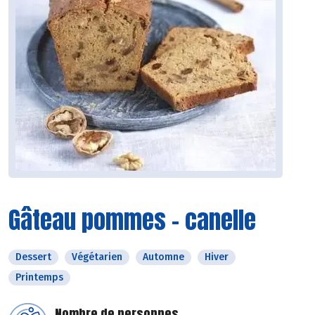
Gâteau pommes - canelle
Dessert
Végétarien
Automne
Hiver
Printemps
Nombre de personnes