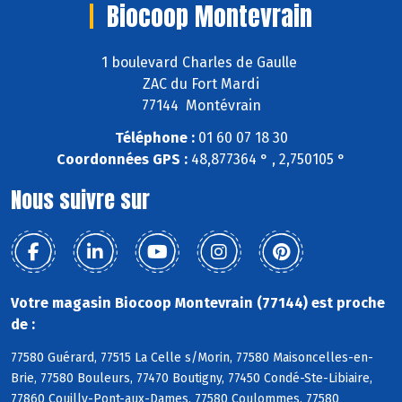
Biocoop Montevrain
1 boulevard Charles de Gaulle
ZAC du Fort Mardi
77144 Montévrain
Téléphone :
01 60 07 18 30
Coordonnées GPS :
48,877364 ° , 2,750105 °
Nous suivre sur
Votre magasin Biocoop Montevrain (77144) est proche
de :
77580 Guérard, 77515 La Celle s/Morin, 77580 Maisoncelles-en-
Brie, 77580 Bouleurs, 77470 Boutigny, 77450 Condé-Ste-Libiaire,
77860 Couilly-Pont-aux-Dames, 77580 Coulommes, 77580