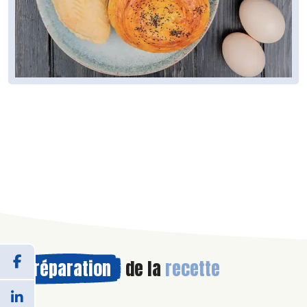
Préparation
de la
recette