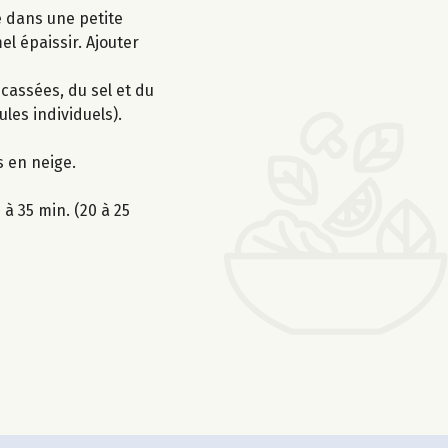
e dans une petite
el épaissir. Ajouter
cassées, du sel et du
les individuels).
s en neige.
à 35 min. (20 à 25