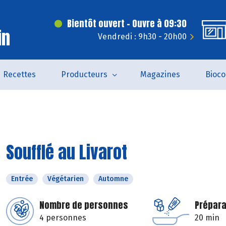
Bientôt ouvert - Ouvre à 09:30
in
Vendredi : 9h30 - 20h00
Recettes
Producteurs
Magazines
Bioc
Soufflé au Livarot
Entrée
Végétarien
Automne
Nombre de personnes
Prépara
4 personnes
20 min