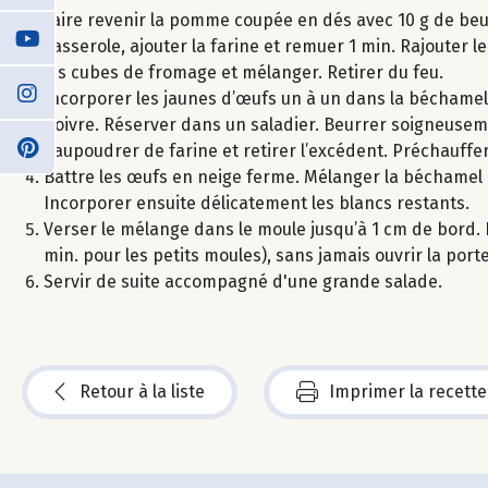
Faire revenir la pomme coupée en dés avec 10 g de beur
casserole, ajouter la farine et remuer 1 min. Rajouter le
les cubes de fromage et mélanger. Retirer du feu.
Incorporer les jaunes d’œufs un à un dans la béchamel
poivre. Réserver dans un saladier. Beurrer soigneuseme
Saupoudrer de farine et retirer l’excédent. Préchauffer 
Battre les œufs en neige ferme. Mélanger la béchamel 
Incorporer ensuite délicatement les blancs restants.
Verser le mélange dans le moule jusqu’à 1 cm de bord. E
min. pour les petits moules), sans jamais ouvrir la porte
Servir de suite accompagné d'une grande salade.
Retour à la liste
Imprimer la recette