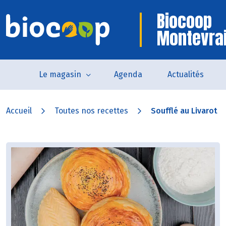
Biocoop
Montevra
Le magasin
Agenda
Actualités
Accueil
Toutes nos recettes
Soufflé au Livarot