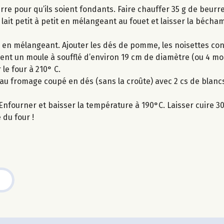
re pour qu’ils soient fondants. Faire chauffer 35 g de beurr
 lait petit à petit en mélangeant au fouet et laisser la bécham
 en mélangeant. Ajouter les dés de pomme, les noisettes con
nt un moule à soufflé d’environ 19 cm de diamètre (ou 4 mou
le four à 210° C.
au fromage coupé en dés (sans la croûte) avec 2 cs de blanc
nfourner et baisser la température à 190°C. Laisser cuire 30 
 du four !