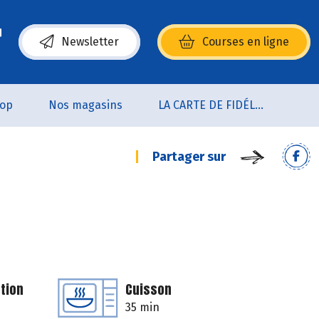
Newsletter
Courses en ligne
(s’ouvre dans une nouvelle fenêtre)
oop
Nos magasins
LA CARTE DE FIDÉLITÉ
Partager sur
tion
Cuisson
35 min