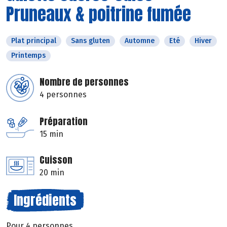
Pruneaux & poitrine fumée
Plat principal
Sans gluten
Automne
Eté
Hiver
Printemps
Nombre de personnes
4 personnes
Préparation
15 min
Cuisson
20 min
Ingrédients
Pour 4 personnes