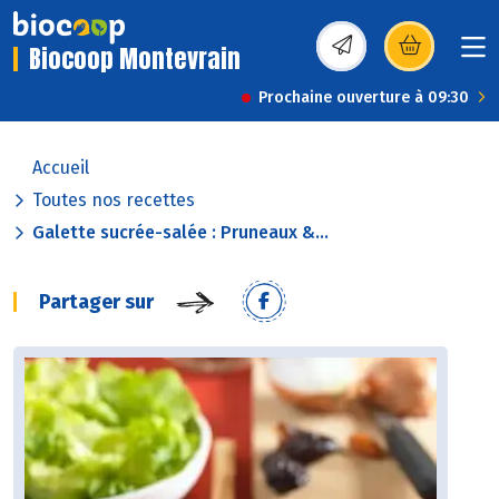
Biocoop Montevrain
(s’ouvre dans une nou
Prochaine ouverture à 09:30
Accueil
Toutes nos recettes
Galette sucrée-salée : Pruneaux &...
Partager sur