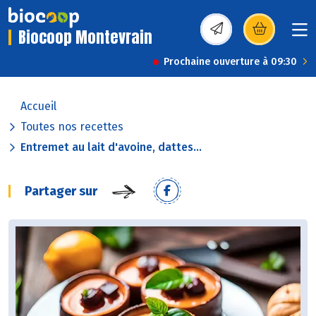
Biocoop Montevrain
(s’ouvre dans une nou
Prochaine ouverture à 09:30
Accueil
Toutes nos recettes
Entremet au lait d'avoine, dattes...
Partager sur