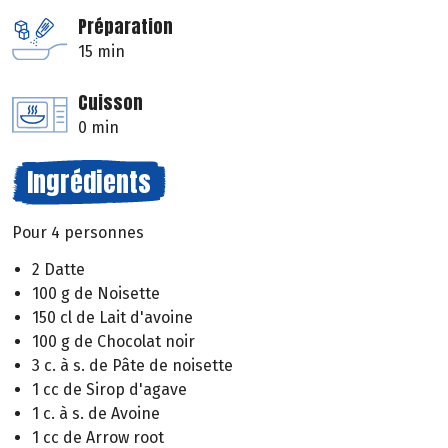
Préparation
15 min
Cuisson
0 min
Ingrédients
Pour 4 personnes
2 Datte
100 g de Noisette
150 cl de Lait d'avoine
100 g de Chocolat noir
3 c. à s. de Pâte de noisette
1 cc de Sirop d'agave
1 c. à s. de Avoine
1 cc de Arrow root