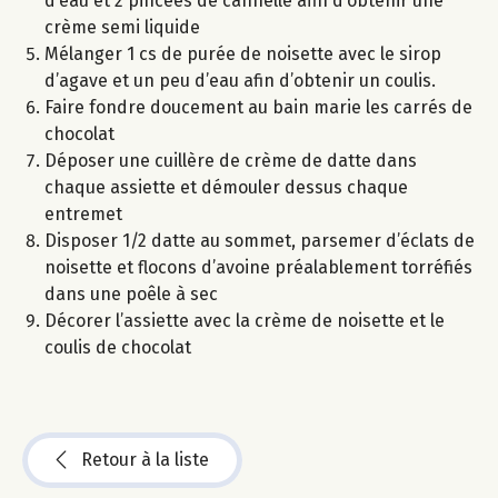
d’eau et 2 pincées de cannelle afin d’obtenir une
crème semi liquide
Mélanger 1 cs de purée de noisette avec le sirop
d’agave et un peu d’eau afin d’obtenir un coulis.
Faire fondre doucement au bain marie les carrés de
chocolat
Déposer une cuillère de crème de datte dans
chaque assiette et démouler dessus chaque
entremet
Disposer 1/2 datte au sommet, parsemer d’éclats de
noisette et flocons d’avoine préalablement torréfiés
dans une poêle à sec
Décorer l’assiette avec la crème de noisette et le
coulis de chocolat
Retour à la liste