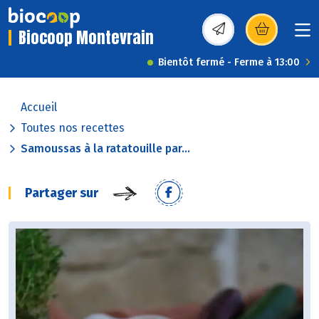
Biocoop Montevrain
(s’ouvre dans une nou
Bientôt fermé - Ferme à 13:00
Accueil
Toutes nos recettes
Samoussas à la ratatouille par...
Partager sur