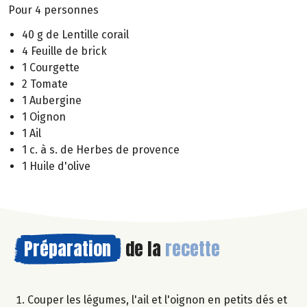
Pour 4 personnes
40 g de Lentille corail
4 Feuille de brick
1 Courgette
2 Tomate
1 Aubergine
1 Oignon
1 Ail
1 c. à s. de Herbes de provence
1 Huile d'olive
Préparation
de la
recette
Couper les légumes, l'ail et l'oignon en petits dés et