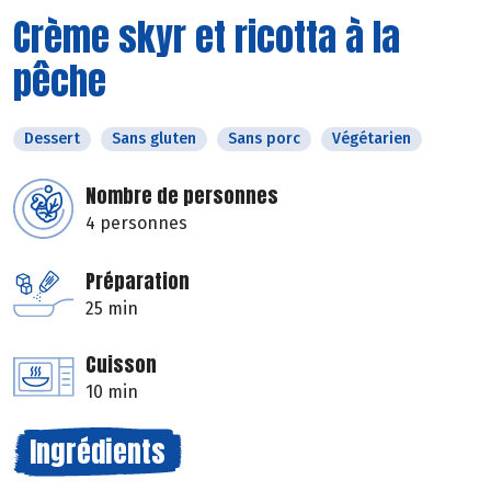
Crème skyr et ricotta à la
pêche
Dessert
Sans gluten
Sans porc
Végétarien
Nombre de personnes
4 personnes
Préparation
25 min
Cuisson
10 min
Ingrédients