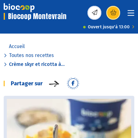
Biocoop Montevrain
(s’ouvre dans une nou
Ouvert jusqu'à 13:00
Accueil
Toutes nos recettes
Crème skyr et ricotta à...
Partager sur