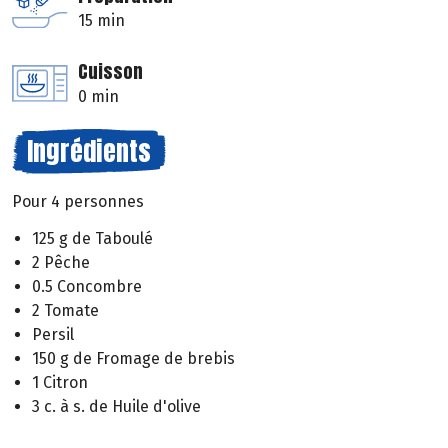
15 min
Cuisson
0 min
Ingrédients
Pour 4 personnes
125 g de Taboulé
2 Pêche
0.5 Concombre
2 Tomate
Persil
150 g de Fromage de brebis
1 Citron
3 c. à s. de Huile d'olive