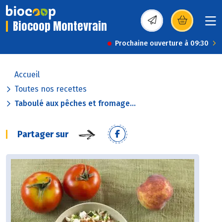
Biocoop Montevrain
(s’ouvre dans une nou
Prochaine ouverture à 09:30
Accueil
Toutes nos recettes
Taboulé aux pêches et fromage...
Partager sur