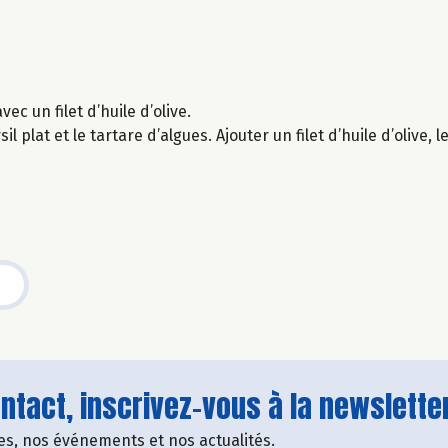
c un filet d’huile d’olive.
l plat et le tartare d’algues. Ajouter un filet d’huile d’olive,
tact, inscrivez-vous à la newsletter
fres, nos événements et nos actualités.