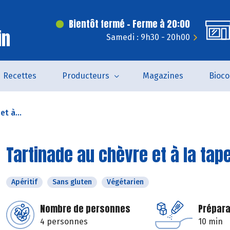
Bientôt fermé - Ferme à 20:00
in
Samedi : 9h30 - 20h00
Recettes
Producteurs
Magazines
Bioc
t à...
Tartinade au chèvre et à la ta
Apéritif
Sans gluten
Végétarien
Nombre de personnes
Prépara
4 personnes
10 min