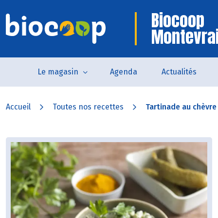
Biocoop
Montevra
Le magasin
Agenda
Actualités
Accueil
Toutes nos recettes
Tartinade au chèvre e