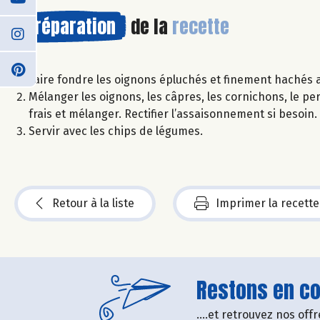
Préparation
de la
recette
Faire fondre les oignons épluchés et finement hachés ave
Mélanger les oignons, les câpres, les cornichons, le persi
frais et mélanger. Rectifier l’assaisonnement si besoin.
Servir avec les chips de légumes.
Retour à la liste
Imprimer la recette
Restons en con
....et retrouvez nos of