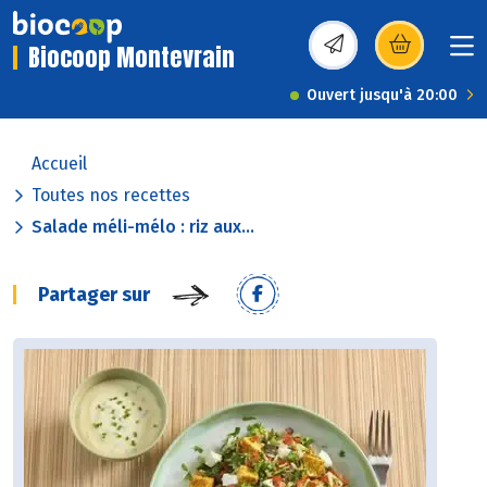
Biocoop Montevrain
(s’ouvre dans une nou
Ouvert jusqu'à 20:00
Accueil
Toutes nos recettes
Salade méli-mélo : riz aux...
Partager sur