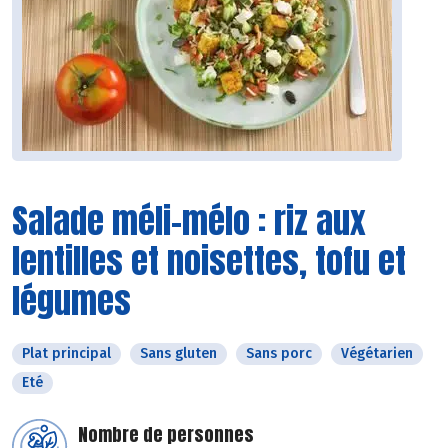
Salade méli-mélo : riz aux
lentilles et noisettes, tofu et
légumes
Plat principal
Sans gluten
Sans porc
Végétarien
Eté
Nombre de personnes