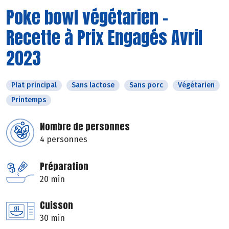
Poke bowl végétarien -
Recette à Prix Engagés Avril
2023
Plat principal
Sans lactose
Sans porc
Végétarien
Printemps
Nombre de personnes
4 personnes
Préparation
20 min
Cuisson
30 min