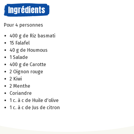
Ingrédients
Pour 4 personnes
400 g de Riz basmati
15 Falafel
40 g de Houmous
1 Salade
400 g de Carotte
2 Oignon rouge
2 Kiwi
2 Menthe
Coriandre
1 c. à c de Huile d'olive
1 c. à c de Jus de citron