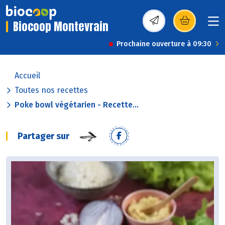
Biocoop Montevrain
(s’ouvre dans une nou
Prochaine ouverture à 09:30
Accueil
Toutes nos recettes
Poke bowl végétarien - Recette...
Partager sur