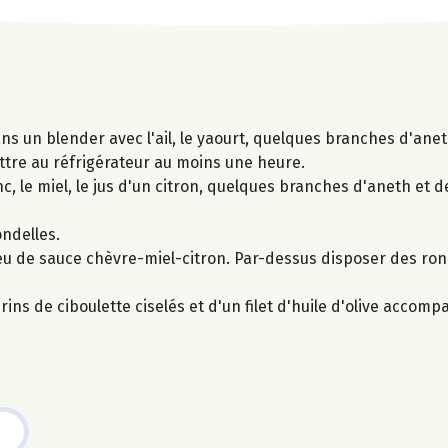
 un blender avec l'ail, le yaourt, quelques branches d'aneth
ttre au réfrigérateur au moins une heure.
 le miel, le jus d'un citron, quelques branches d'aneth et d
ondelles.
u de sauce chèvre-miel-citron. Par-dessus disposer des rond
ns de ciboulette ciselés et d'un filet d'huile d'olive accomp