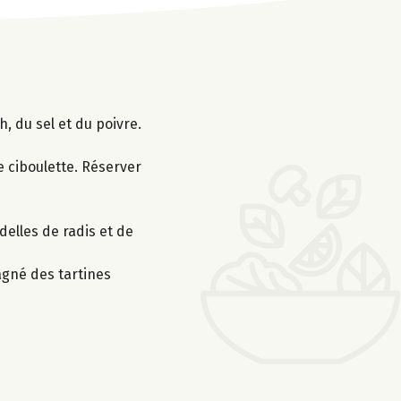
, du sel et du poivre.
e ciboulette. Réserver
elles de radis et de
agné des tartines