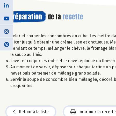
Préparation
de la
recette
Peler et couper les concombres en cube. Les mettre dans
Mixer jusqu'à obtenir une crème lisse et onctueuse. Me
Pendant ce temps, mélanger le chèvre, le fromage blanc,
la sauce au frais.
Laver et couper les radis et le navet épluché en fines r
Au moment de servir, déposer sur chaque tartine un pe
navet puis parsemer de mélange grano salade.
Servir la soupe de concombre bien mélangée, décoré bri
croquantes.
Retour à la liste
Imprimer la recette