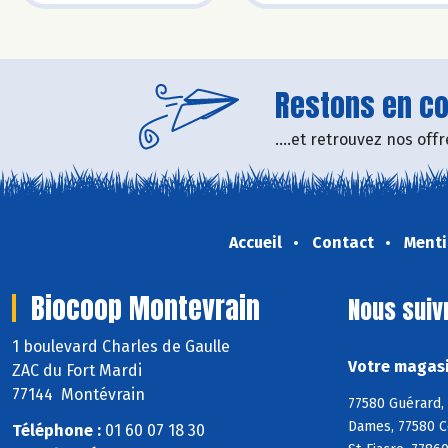
Restons en con
....et retrouvez nos of
Accueil
Contact
Menti
Biocoop Montevrain
Nous suiv
1 boulevard Charles de Gaulle
Votre magasi
ZAC du Fort Mardi
77144 Montévrain
77580 Guérard, 
Dames, 77580 C
Téléphone :
01 60 07 18 30