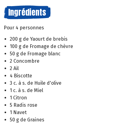
Ingrédients
Pour 4 personnes
200 g de Yaourt de brebis
100 g de Fromage de chèvre
50 g de Fromage blanc
2 Concombre
2 Ail
4 Biscotte
3 c. à s. de Huile d'olive
1 c. à s. de Miel
1 Citron
5 Radis rose
1 Navet
50 g de Graines