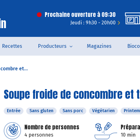
Prochaine ouverture à 09:30
in
Jeudi : 9h30 - 20h00
Recettes
Producteurs
Magazines
Bioc
combre et...
Soupe froide de concombre et t
Entrée
Sans gluten
Sans porc
Végétarien
Printe
Nombre de personnes
Prépara
4 personnes
10 min