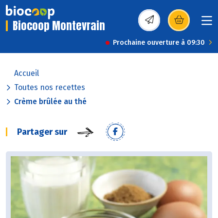
Biocoop Montevrain
(s’ouvre dans une nou
Prochaine ouverture à 09:30
Accueil
Toutes nos recettes
Crème brûlée au thé
Partager sur