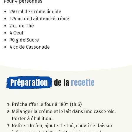
Pour 4 personnes
250 ml de Crème liquide
125 ml de Lait demi-écrémé
2 cc de Thé
4 Oeuf
90 g de Sucre
4 cc de Cassonade
Préparation
de la
recette
Préchauffer le four à 180° (th.6)
Mélanger la crème et le lait dans une casserole.
Porter à ébullition.
Retirer du feu, ajouter le thé, couvrir et laisser