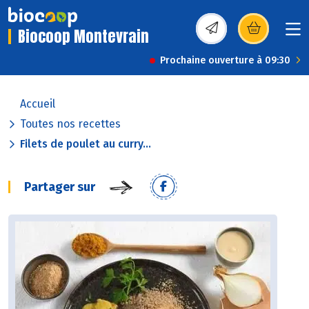
Biocoop Montevrain
(s’ouvre dans une nou
Prochaine ouverture à 09:30
Accueil
Toutes nos recettes
Filets de poulet au curry...
Partager sur