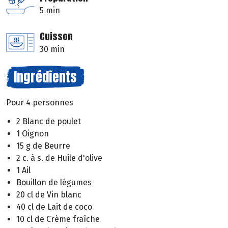
5 min
Cuisson
30 min
Ingrédients
Pour 4 personnes
2 Blanc de poulet
1 Oignon
15 g de Beurre
2 c. à s. de Huile d'olive
1 Ail
Bouillon de légumes
20 cl de Vin blanc
40 cl de Lait de coco
10 cl de Crème fraîche