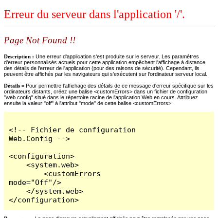
Erreur du serveur dans l'application '/'.
Page Not Found !!
Description :
Une erreur d'application s'est produite sur le serveur. Les paramètres
d'erreur personnalisés actuels pour cette application empêchent l'affichage à distance
des détails de l'erreur de l'application (pour des raisons de sécurité). Cependant, ils
peuvent être affichés par les navigateurs qui s'exécutent sur l'ordinateur serveur local.
Détails =
Pour permettre l'affichage des détails de ce message d'erreur spécifique sur les
ordinateurs distants, créez une balise <customErrors> dans un fichier de configuration
"web.config" situé dans le répertoire racine de l'application Web en cours. Attribuez
ensuite la valeur "off" à l'attribut "mode" de cette balise <customErrors>.
<!-- Fichier de configuration 
Web.Config -->

<configuration>

    <system.web>

        <customErrors 
mode="Off"/>

    </system.web>

</configuration>