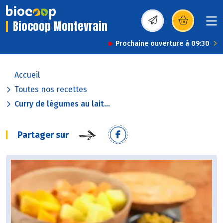
Biocoop Montevrain
(s’ouvre dans une nou
Prochaine ouverture à 09:30
Accueil
Toutes nos recettes
Curry de légumes au lait...
Partager sur