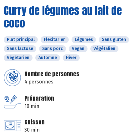
Curry de légumes au lait de
coco
Plat principal
Flexitarien
Légumes
Sans gluten
Sans lactose
Sans porc
Vegan
Végétalien
Végétarien
Automne
Hiver
Nombre de personnes
4 personnes
Préparation
10 min
Cuisson
30 min