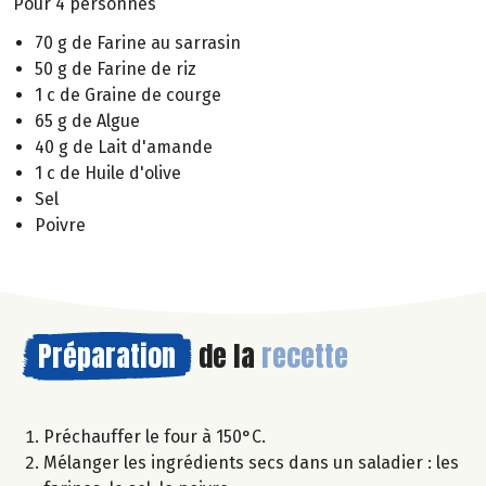
Pour 4 personnes
70 g de Farine au sarrasin
50 g de Farine de riz
1 c de Graine de courge
65 g de Algue
40 g de Lait d'amande
1 c de Huile d'olive
Sel
Poivre
Préparation
de la
recette
Préchauffer le four à 150°C.
Mélanger les ingrédients secs dans un saladier : les