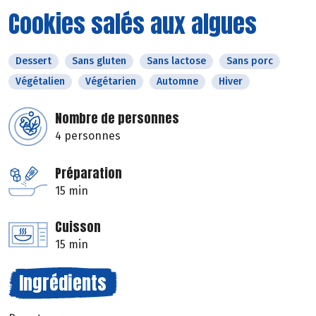
Cookies salés aux algues
Dessert
Sans gluten
Sans lactose
Sans porc
Végétalien
Végétarien
Automne
Hiver
Nombre de personnes
4 personnes
Préparation
15 min
Cuisson
15 min
Ingrédients