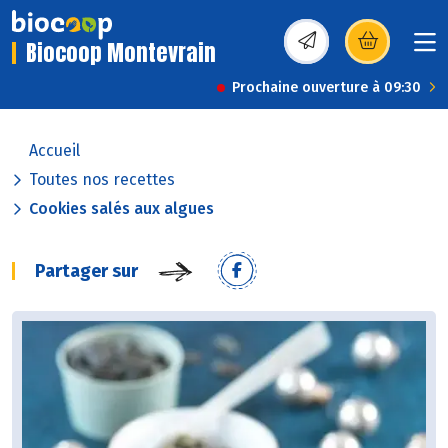
Biocoop Montevrain
(s’ouvre dans une nou
Prochaine ouverture à 09:30
Accueil
Toutes nos recettes
Cookies salés aux algues
Partager sur