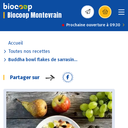
Biocoop Montevrain
(s’ouvre dans une nou
Prochaine ouverture à 09:30
Accueil
Toutes nos recettes
Buddha bowl flakes de sarrasin...
Partager sur