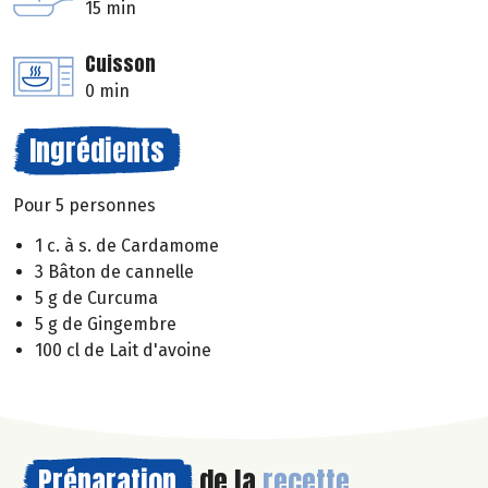
15 min
Cuisson
0 min
Ingrédients
Pour 5 personnes
1 c. à s. de Cardamome
3 Bâton de cannelle
5 g de Curcuma
5 g de Gingembre
100 cl de Lait d'avoine
Préparation
de la
recette