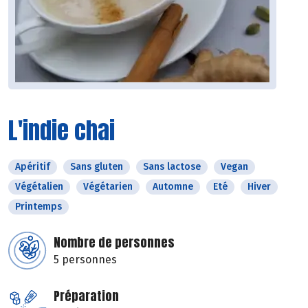
L'indie chai
Apéritif
Sans gluten
Sans lactose
Vegan
Végétalien
Végétarien
Automne
Eté
Hiver
Printemps
Nombre de personnes
5 personnes
Préparation