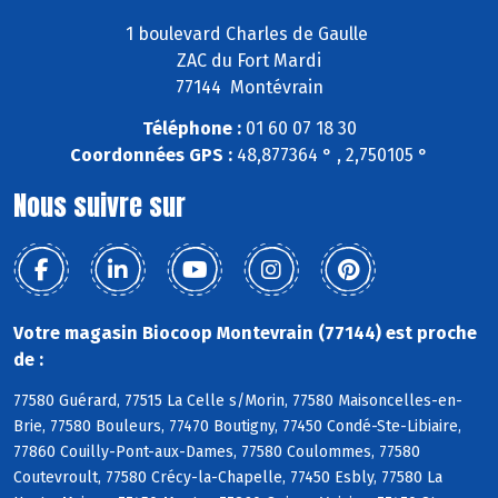
1 boulevard Charles de Gaulle
ZAC du Fort Mardi
77144 Montévrain
Téléphone :
01 60 07 18 30
Coordonnées GPS :
48,877364 ° , 2,750105 °
Nous suivre sur
Votre magasin Biocoop Montevrain (77144) est proche
de :
77580 Guérard, 77515 La Celle s/Morin, 77580 Maisoncelles-en-
Brie, 77580 Bouleurs, 77470 Boutigny, 77450 Condé-Ste-Libiaire,
77860 Couilly-Pont-aux-Dames, 77580 Coulommes, 77580
Coutevroult, 77580 Crécy-la-Chapelle, 77450 Esbly, 77580 La