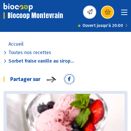
Biocoop Montevrain
(s’ouvre dans une nou
Ouvert jusqu'à 20:00
Accueil
Toutes nos recettes
Sorbet fraise vanille au sirop...
Partager sur