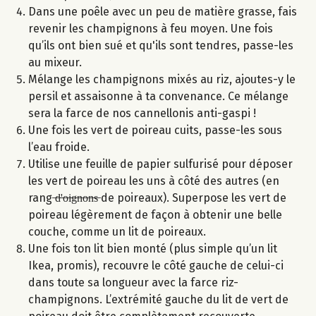
Dans une poêle avec un peu de matière grasse, fais
revenir les champignons à feu moyen. Une fois
qu’ils ont bien sué et qu'ils sont tendres, passe-les
au mixeur.
Mélange les champignons mixés au riz, ajoutes-y le
persil et assaisonne à ta convenance. Ce mélange
sera la farce de nos cannellonis anti-gaspi !
Une fois les vert de poireau cuits, passe-les sous
l’eau froide.
Utilise une feuille de papier sulfurisé pour déposer
les vert de poireau les uns à côté des autres (en
rang ̶d̶'̶o̶i̶g̶n̶o̶n̶s̶ de poireaux). Superpose les vert de
poireau légèrement de façon à obtenir une belle
couche, comme un lit de poireaux.
Une fois ton lit bien monté (plus simple qu’un lit
Ikea, promis), recouvre le côté gauche de celui-ci
dans toute sa longueur avec la farce riz-
champignons. L’extrémité gauche du lit de vert de