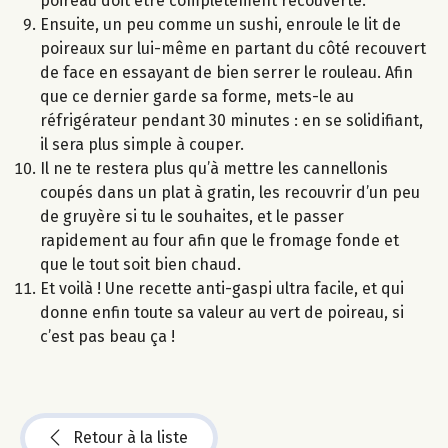
poireau doit être complètement recouverte.
Ensuite, un peu comme un sushi, enroule le lit de
poireaux sur lui-même en partant du côté recouvert
de face en essayant de bien serrer le rouleau. Afin
que ce dernier garde sa forme, mets-le au
réfrigérateur pendant 30 minutes : en se solidifiant,
il sera plus simple à couper.
Il ne te restera plus qu’à mettre les cannellonis
coupés dans un plat à gratin, les recouvrir d’un peu
de gruyère si tu le souhaites, et le passer
rapidement au four afin que le fromage fonde et
que le tout soit bien chaud.
Et voilà ! Une recette anti-gaspi ultra facile, et qui
donne enfin toute sa valeur au vert de poireau, si
c’est pas beau ça !
Retour à la liste